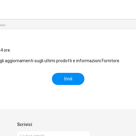
teri!
4 ore.
li aggiornamenti sugli ultimi prodotti e informazioni Fornitore.
Scrivici