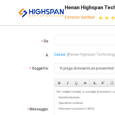
Henan Highspan Tech
Fornitori Verified
Da:
Cassie
(
Henan Highspan Technology 
A:
Soggetto:
Messaggio: