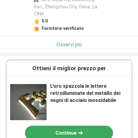
Dist., Zhengzhou City, China. ,La
CINA
5.0
Fornitore verificato
Osservi più
Ottieni il miglior prezzo per
L'oro spazzola le lettere
retroilluminate del metallo dei
segni di acciaio inossidabile
Continua