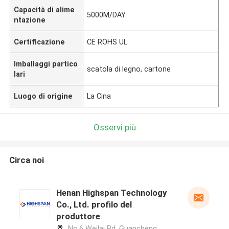
Capacità di alime
5000M/DAY
ntazione
Certificazione
CE ROHS UL
Imballaggi partico
scatola di legno, cartone
lari
Luogo di origine
La Cina
Osservi più
Circa noi
Henan Highspan Technology
Co., Ltd. profilo del
produttore
No.6 Weilai Rd, Guancheng