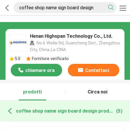
Henan Highspan Technology Co., Ltd.
No.6 Weilai Rd, Guancheng Dist., Zhengzhou
City, China.,La CINA
5.0
Fornitore verificato
chiamare ora
Contattaci
prodotti
Circa noi
coffee shop name sign board design produzione online
(5)