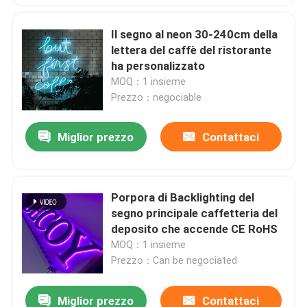
Il segno al neon 30-240cm della
lettera del caffè del ristorante
ha personalizzato
MOQ：1 insieme
Prezzo：negociable
Miglior prezzo
Contattaci
Porpora di Backlighting del
segno principale caffetteria del
deposito che accende CE RoHS
MOQ：1 insieme
Prezzo：Can be negociated
Miglior prezzo
Contattaci