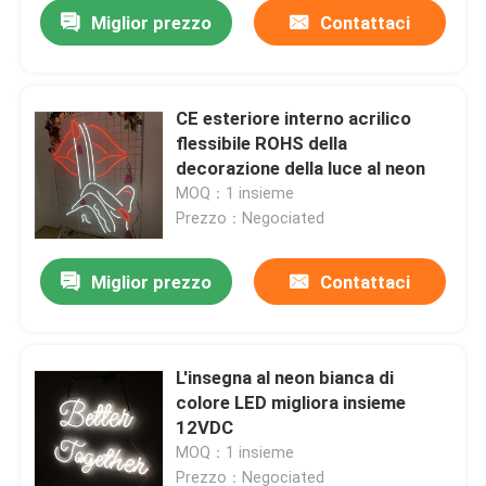
Miglior prezzo
Contattaci
CE esteriore interno acrilico
flessibile ROHS della
decorazione della luce al neon
MOQ：1 insieme
Prezzo：Negociated
Miglior prezzo
Contattaci
Casa
L'insegna al neon bianca di
colore LED migliora insieme
Prodotti
12VDC
MOQ：1 insieme
Circa noi
Prezzo：Negociated