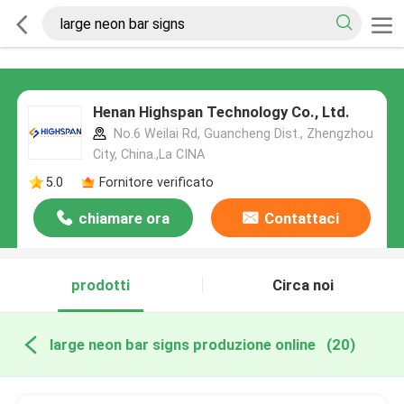
Henan Highspan Technology Co., Ltd.
No.6 Weilai Rd, Guancheng Dist., Zhengzhou
City, China.,La CINA
5.0
Fornitore verificato
chiamare ora
Contattaci
prodotti
Circa noi
large neon bar signs produzione online
(20)