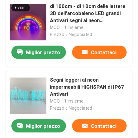
di 100cm - di 10cm delle lettere
3D dell'arcobaleno LED grandi
Antivari segni al neon
dell'insegna al neon P33
MOQ：1 insieme
Prezzo：Negociated
Miglior prezzo
Contattaci
Segni leggeri al neon
impermeabili HIGHSPAN di IP67
Antivari
MOQ：1 insieme
Prezzo：Negociated
Miglior prezzo
Contattaci