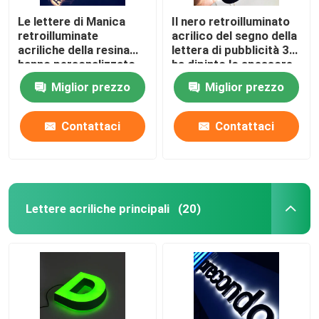
Le lettere di Manica
Il nero retroilluminato
retroilluminate
acrilico del segno della
acriliche della resina
lettera di pubblicità 3D
hanno personalizzato
ha dipinto lo spessore
12VDC cromato
di 12cm
Miglior prezzo
Miglior prezzo
spazzolato
Contattaci
Contattaci
Lettere acriliche principali
(20)