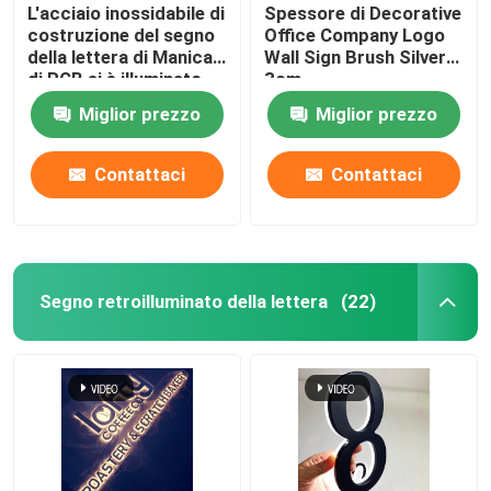
L'acciaio inossidabile di
Spessore di Decorative
costruzione del segno
Office Company Logo
della lettera di Manica
Wall Sign Brush Silver
di RGB si è illuminato
3cm
Miglior prezzo
Miglior prezzo
Contattaci
Contattaci
Segno retroilluminato della lettera
(22)