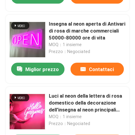
Insegna al neon aperta di Antivari
di rosa di marche commerciali
50000-80000 ore di vita
MOQ：1 insieme
Prezzo：Negociated
Miglior prezzo
Contattaci
Luci al neon della lettera di rosa
domestico della decorazione
dell'insegna al neon principali
silicone molle
MOQ：1 insieme
Prezzo：Negociated