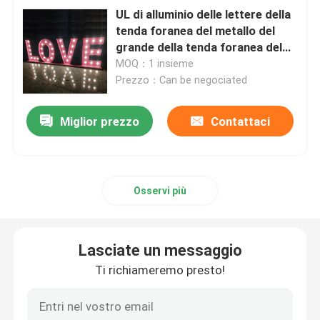
UL di alluminio delle lettere della
tenda foranea del metallo del
grande della tenda foranea del
LED segno della lettera
MOQ：1 insieme
Prezzo：Can be negociated
Miglior prezzo
Contattaci
Osservi più
Lasciate un messaggio
Ti richiameremo presto!