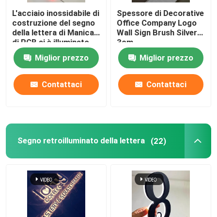
L'acciaio inossidabile di
Spessore di Decorative
costruzione del segno
Office Company Logo
della lettera di Manica
Wall Sign Brush Silver
di RGB si è illuminato
3cm
Miglior prezzo
Miglior prezzo
Contattaci
Contattaci
Segno retroilluminato della lettera
(22)