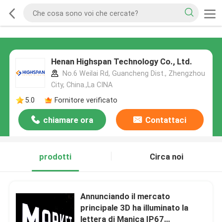
Henan Highspan Technology Co., Ltd.
No.6 Weilai Rd, Guancheng Dist., Zhengzhou
City, China.,La CINA
5.0
Fornitore verificato
chiamare ora
Contattaci
prodotti
Circa noi
Annunciando il mercato
principale 3D ha illuminato la
lettera di Manica IP67