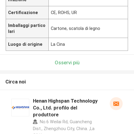
Certificazione
CE, ROHS, UR
Imballaggi partico
Cartone, scatola di legno
lari
Luogo di origine
La Cina
Osservi più
Circa noi
Henan Highspan Technology
Co., Ltd. profilo del
produttore
No.6 Weilai Rd, Guancheng
Dist., Zhengzhou City, China. ,La