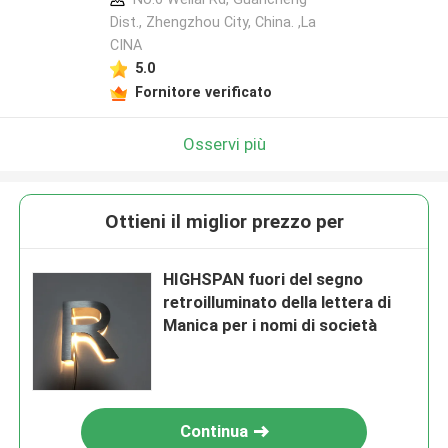
Dist., Zhengzhou City, China. ,La
CINA
5.0
Fornitore verificato
Osservi più
Ottieni il miglior prezzo per
HIGHSPAN fuori del segno
retroilluminato della lettera di
Manica per i nomi di società
Continua