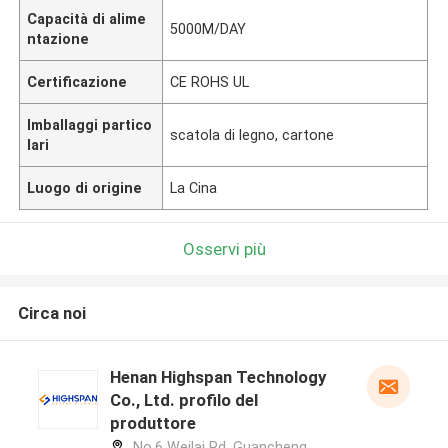
Capacità di alime
5000M/DAY
ntazione
Certificazione
CE ROHS UL
Imballaggi partico
scatola di legno, cartone
lari
Luogo di origine
La Cina
Osservi più
Circa noi
Henan Highspan Technology
Co., Ltd. profilo del
produttore
No.6 Weilai Rd, Guancheng