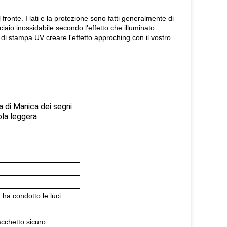
 fronte. I lati e la protezione sono fatti generalmente di
cciaio inossidabile secondo l'effetto che illuminato
di stampa UV creare l'effetto approching con il vostro
a di Manica dei segni
ola leggera
 ha condotto le luci
acchetto sicuro