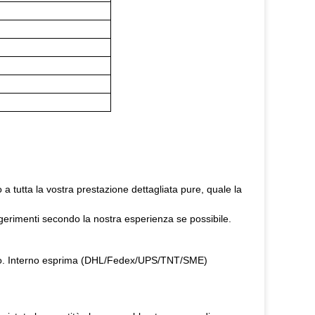
.
o a tutta la vostra prestazione dettagliata pure, quale la
ggerimenti secondo la nostra esperienza se possibile.
egno. Interno esprima (DHL/Fedex/UPS/TNT/SME)