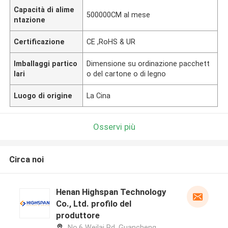
Capacità di alime
500000CM al mese
ntazione
Certificazione
CE ,RoHS & UR
Imballaggi partico
Dimensione su ordinazione pacchett
lari
o del cartone o di legno
Luogo di origine
La Cina
Osservi più
Circa noi
Henan Highspan Technology
Co., Ltd. profilo del
produttore
No.6 Weilai Rd, Guancheng