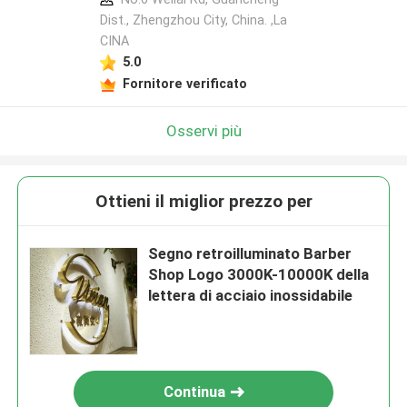
Dist., Zhengzhou City, China. ,La
CINA
5.0
Fornitore verificato
Osservi più
Ottieni il miglior prezzo per
Segno retroilluminato Barber
Shop Logo 3000K-10000K della
lettera di acciaio inossidabile
Continua