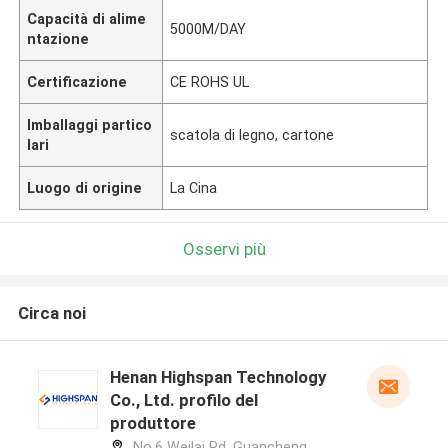
Capacità di alime
5000M/DAY
ntazione
Certificazione
CE ROHS UL
Imballaggi partico
scatola di legno, cartone
lari
Luogo di origine
La Cina
Osservi più
Circa noi
Henan Highspan Technology
Co., Ltd. profilo del
produttore
No.6 Weilai Rd, Guancheng