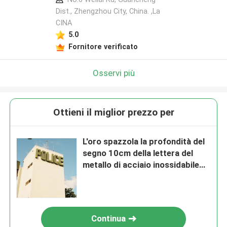
Dist., Zhengzhou City, China. ,La
CINA
5.0
Fornitore verificato
Osservi più
Ottieni il miglior prezzo per
L'oro spazzola la profondità del
segno 10cm della lettera del
metallo di acciaio inossidabile
per i servizi governativi
Continua