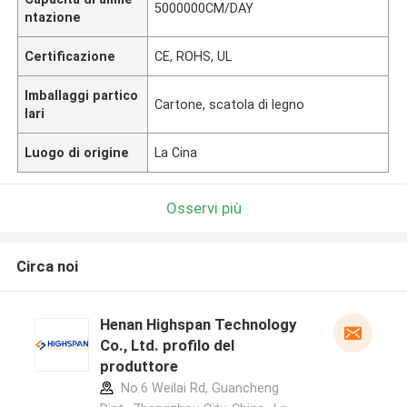
5000000CM/DAY
ntazione
Certificazione
CE, ROHS, UL
Imballaggi partico
Cartone, scatola di legno
lari
Luogo di origine
La Cina
Osservi più
Circa noi
Henan Highspan Technology
Co., Ltd. profilo del
produttore
No.6 Weilai Rd, Guancheng