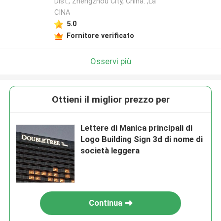
Dist., Zhengzhou City, China. ,La
CINA
5.0
Fornitore verificato
Osservi più
Ottieni il miglior prezzo per
Lettere di Manica principali di
Logo Building Sign 3d di nome di
società leggera
Continua