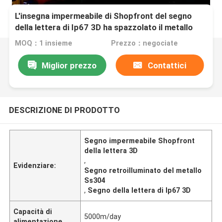
L'insegna impermeabile di Shopfront del segno
della lettera di Ip67 3D ha spazzolato il metallo
Ss304 retroilluminato
MOQ：1 insieme
Prezzo：negociate
Miglior prezzo
Contattici
DESCRIZIONE DI PRODOTTO
Segno impermeabile Shopfront
della lettera 3D
,
Evidenziare:
Segno retroilluminato del metallo
Ss304
,
Segno della lettera di Ip67 3D
Capacità di
5000m/day
alimentazione