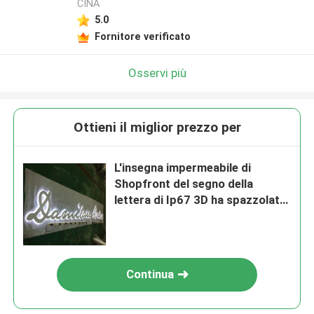
CINA
5.0
Fornitore verificato
Osservi più
Ottieni il miglior prezzo per
L'insegna impermeabile di
Shopfront del segno della
lettera di Ip67 3D ha spazzolato
il metallo Ss304 retroilluminato
Continua