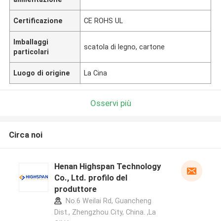
Certificazione
CE ROHS UL
Imballaggi
scatola di legno, cartone
particolari
Luogo di origine
La Cina
Osservi più
Circa noi
Henan Highspan Technology
Co., Ltd. profilo del
produttore
No.6 Weilai Rd, Guancheng
Dist., Zhengzhou City, China. ,La