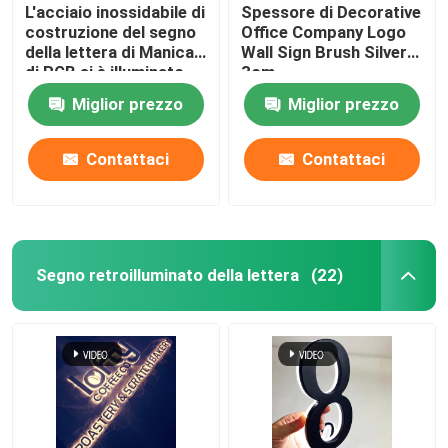
L'acciaio inossidabile di
Spessore di Decorative
costruzione del segno
Office Company Logo
della lettera di Manica
Wall Sign Brush Silver
di RGB si è illuminato
3cm
Miglior prezzo
Miglior prezzo
Contattaci
Contattaci
Segno retroilluminato della lettera
(22)