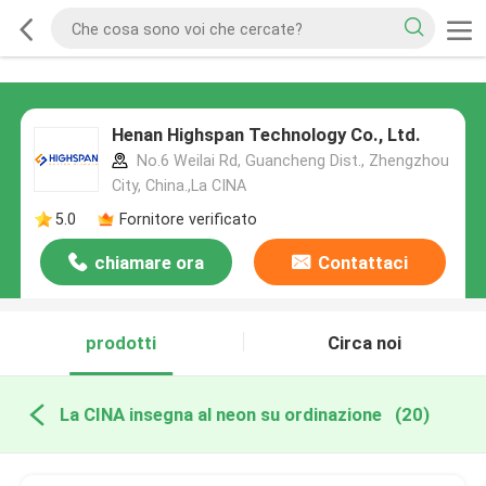
Henan Highspan Technology Co., Ltd.
No.6 Weilai Rd, Guancheng Dist., Zhengzhou
City, China.,La CINA
5.0
Fornitore verificato
chiamare ora
Contattaci
prodotti
Circa noi
La CINA insegna al neon su ordinazione
(20)