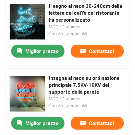
Il segno al neon 30-240cm della
lettera del caffè del ristorante
ha personalizzato
MOQ：1 insieme
Prezzo：negociable
Miglior prezzo
Contattaci
Insegna al neon su ordinazione
principale 7.5KV-10KV del
supporto della parete
MOQ：1 insieme
Prezzo：negociable
Miglior prezzo
Contattaci