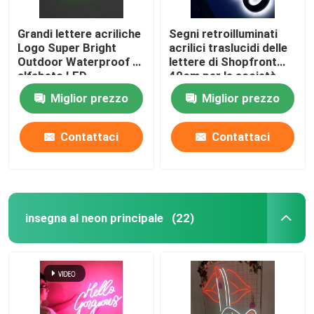
Grandi lettere acriliche
Segni retroilluminati
Logo Super Bright
acrilici traslucidi delle
Outdoor Waterproof di
lettere di Shopfront
alfabeto LED
40cm per le società
Miglior prezzo
Miglior prezzo
Contattaci
Contattaci
insegna al neon principale
(22)