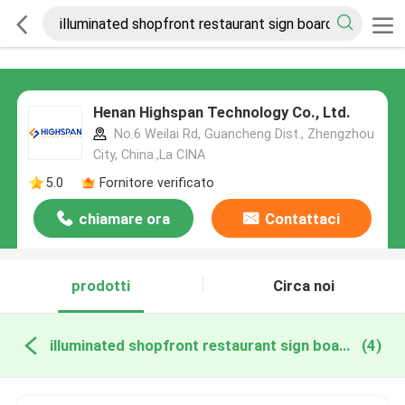
Henan Highspan Technology Co., Ltd.
No.6 Weilai Rd, Guancheng Dist., Zhengzhou
City, China.,La CINA
5.0
Fornitore verificato
chiamare ora
Contattaci
prodotti
Circa noi
illuminated shopfront restaurant sign board produzione online
(4)