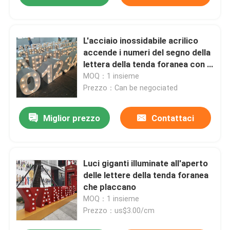
L'acciaio inossidabile acrilico
accende i numeri del segno della
lettera della tenda foranea con le
lampadine
MOQ：1 insieme
Prezzo：Can be negociated
Miglior prezzo
Contattaci
Luci giganti illuminate all'aperto
delle lettere della tenda foranea
che placcano
MOQ：1 insieme
Prezzo：us$3.00/cm