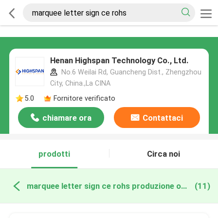
Henan Highspan Technology Co., Ltd.
No.6 Weilai Rd, Guancheng Dist., Zhengzhou
City, China.,La CINA
5.0
Fornitore verificato
chiamare ora
Contattaci
prodotti
Circa noi
marquee letter sign ce rohs produzione online
(11)