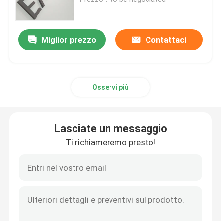
Lettere acriliche principali
Miglior prezzo
Contattaci
insegna al neon su ordinazione
Osservi più
insegna al neon principale
Segno della lettera del metallo
Lasciate un messaggio
Ti richiameremo presto!
Segno acrilico della lettera
Segno di numero civico
Segno anteriore del deposito