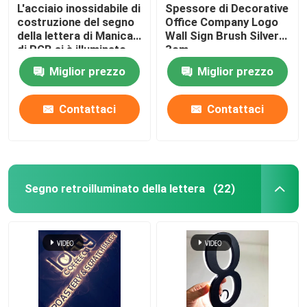
L'acciaio inossidabile di
Spessore di Decorative
costruzione del segno
Office Company Logo
della lettera di Manica
Wall Sign Brush Silver
di RGB si è illuminato
3cm
Miglior prezzo
Miglior prezzo
Contattaci
Contattaci
Segno retroilluminato della lettera
(22)