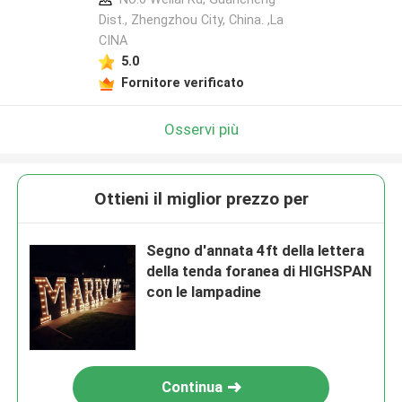
Dist., Zhengzhou City, China. ,La
CINA
5.0
Fornitore verificato
Osservi più
Ottieni il miglior prezzo per
Segno d'annata 4ft della lettera
della tenda foranea di HIGHSPAN
con le lampadine
Continua