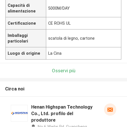
Capacità di
5000M/DAY
alimentazione
Certificazione
CE ROHS UL
Imballaggi
scatola di legno, cartone
particolari
Luogo di origine
La Cina
Osservi più
Circa noi
Henan Highspan Technology
Co., Ltd. profilo del
produttore
No.6 Weilai Rd, Guancheng