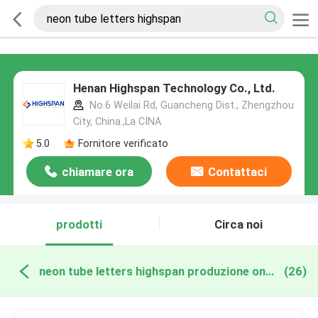
Henan Highspan Technology Co., Ltd.
No.6 Weilai Rd, Guancheng Dist., Zhengzhou
City, China.,La CINA
5.0
Fornitore verificato
chiamare ora
Contattaci
prodotti
Circa noi
neon tube letters highspan produzione online
(26)