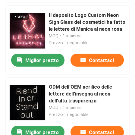
Il deposito Logo Custom Neon
Sign Glass dei cosmetici ha fatto
le lettere di Manica al neon rosa
MOQ：1 insieme
Prezzo：negociable
Miglior prezzo
Contattaci
ODM dell'OEM acrilico delle
lettere dell'insegna al neon
dell'alta trasparenza
MOQ：1 insieme
Prezzo：negociable
Miglior prezzo
Contattaci