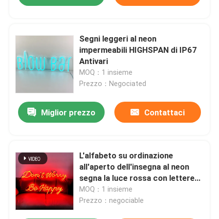
Segni leggeri al neon
impermeabili HIGHSPAN di IP67
Antivari
MOQ：1 insieme
Prezzo：Negociated
Miglior prezzo
Contattaci
L'alfabeto su ordinazione
all'aperto dell'insegna al neon
segna la luce rossa con lettere
12VDC
MOQ：1 insieme
Prezzo：negociable