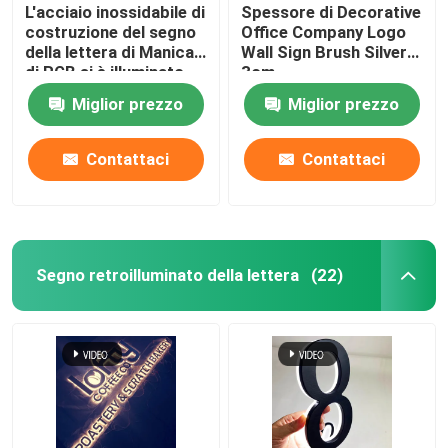
L'acciaio inossidabile di
Spessore di Decorative
costruzione del segno
Office Company Logo
della lettera di Manica
Wall Sign Brush Silver
di RGB si è illuminato
3cm
Miglior prezzo
Miglior prezzo
Contattaci
Contattaci
Segno retroilluminato della lettera
(22)