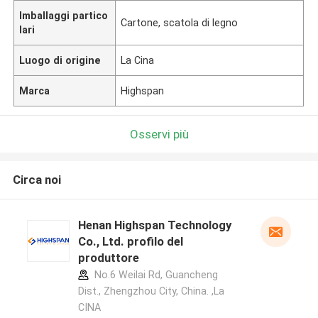
Imballaggi partico
Cartone, scatola di legno
lari
Luogo di origine
La Cina
Marca
Highspan
Osservi più
Circa noi
Henan Highspan Technology
Co., Ltd. profilo del
produttore
No.6 Weilai Rd, Guancheng
Dist., Zhengzhou City, China. ,La
CINA