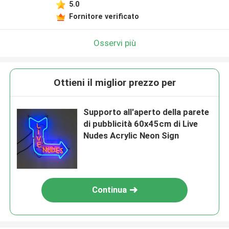
5.0
Fornitore verificato
Osservi più
Ottieni il miglior prezzo per
Supporto all'aperto della parete
di pubblicità 60x45cm di Live
Nudes Acrylic Neon Sign
Continua