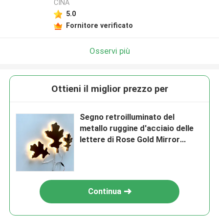
CINA
5.0
Fornitore verificato
Osservi più
Ottieni il miglior prezzo per
Segno retroilluminato del
metallo ruggine d'acciaio delle
lettere di Rose Gold Mirror
Backlit Stainless dell'anti
Continua