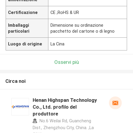
Certificazione
CE ,RoHS & UR
Imballaggi
Dimensione su ordinazione
particolari
pacchetto del cartone o di legno
Luogo di origine
La Cina
Osservi più
Circa noi
Henan Highspan Technology
Co., Ltd. profilo del
produttore
No.6 Weilai Rd, Guancheng
Dist., Zhengzhou City, China. ,La