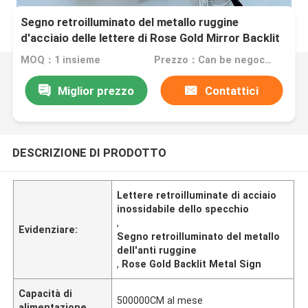
Segno retroilluminato del metallo ruggine
d'acciaio delle lettere di Rose Gold Mirror Backlit
Stainless dell'anti
MOQ：1 insieme
Prezzo：Can be negociated
Miglior prezzo
Contattici
DESCRIZIONE DI PRODOTTO
Lettere retroilluminate di acciaio
inossidabile dello specchio
,
Evidenziare:
Segno retroilluminato del metallo
dell'anti ruggine
,
Rose Gold Backlit Metal Sign
Capacità di
500000CM al mese
alimentazione