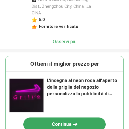
Dist., Zhengzhou City, China. ,La
CINA
5.0
Fornitore verificato
Osservi più
Ottieni il miglior prezzo per
L'insegna al neon rosa all'aperto
della griglia del negozio
personalizza la pubblicità di
affari
Continua