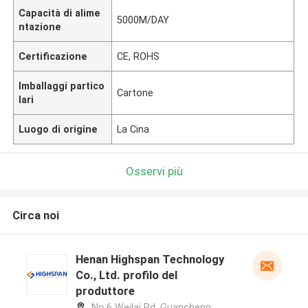
Capacità di alime
5000M/DAY
ntazione
Certificazione
CE, ROHS
Imballaggi partico
Cartone
lari
Luogo di origine
La Cina
Osservi più
Circa noi
Henan Highspan Technology
Co., Ltd. profilo del
produttore
No.6 Weilai Rd, Guancheng