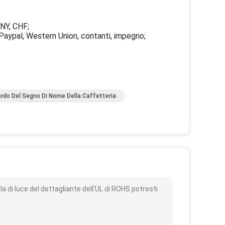
NY, CHF;
Paypal, Western Union, contanti, impegno;
rdo Del Segno Di Nome Della Caffetteria
o
a di luce del dettagliante dell'UL di ROHS potresti