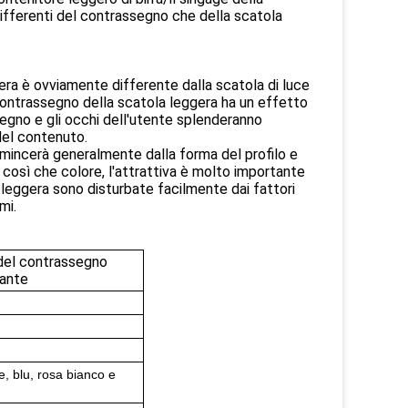
 differenti del contrassegno che della scatola
ra è ovviamente differente dalla scatola di luce
l contrassegno della scatola leggera ha un effetto
egno e gli occhi dell'utente splenderanno
del contenuto.
omincerà generalmente dalla forma del profilo e
, così che colore, l'attrattiva è molto importante
 leggera sono disturbate facilmente dai fattori
mi.
 del contrassegno
iante
e, blu, rosa bianco e