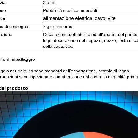
zia
3 anni
one
Pubblicità o usi commerciali
alimentazione elettrica, cavo, vite
sori
ne di consegna
7 giorni intorno.
azione
Decorazione dell'interno ed all'aperto, del partito,
logo, decorazione del negozio, nozze, festa di c
della casa, ecc.
lio d'imballaggio
ggio neutrale, cartone standard dell'esportazione, scatole di legno.
roduzioni sono ispezionate con attenzione dal controllo di qualità prim
del prodotto