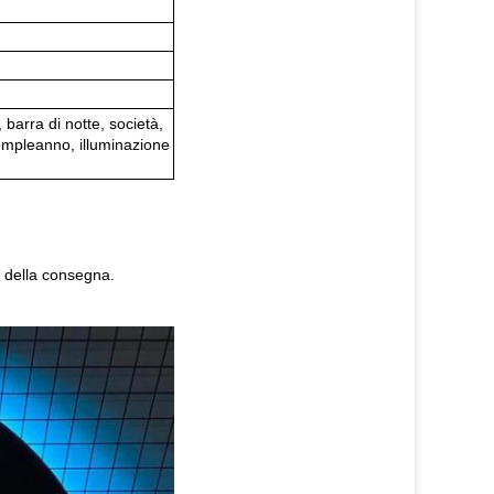
 barra di notte, società,
ompleanno, illuminazione
a della consegna.