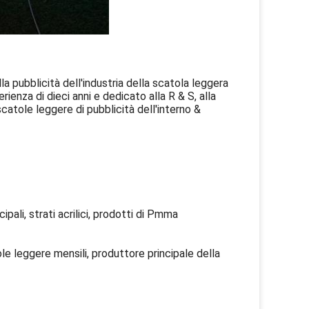
la pubblicità dell'industria della scatola leggera
ienza di dieci anni e dedicato alla R & S, alla
 scatole leggere di pubblicità dell'interno &
ipali, strati acrilici, prodotti di Pmma
le leggere mensili, produttore principale della