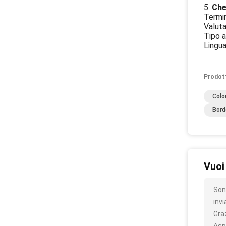
5.
Che
Termi
Valuta
Tipo a
Lingua
Prodot
Colo
Bord
Vuoi
Sono
inv
Gra