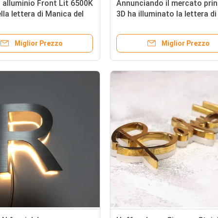
 alluminio Front Lit 6500K
Annunciando il mercato prin
lla lettera di Manica del
3D ha illuminato la lettera di
o della disposizione
Manica IP67 impermeabilizz
Miglior Prezzo
Miglior Prezzo