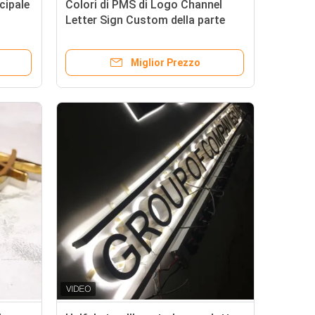
cipale
Colori di PMS di Logo Channel
Letter Sign Custom della parte
ano
anteriore del deposito del negozio
Miglior Prezzo