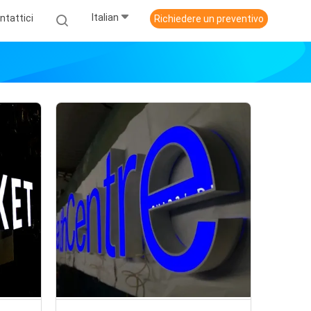
Italian
ntattici
Richiedere un preventivo