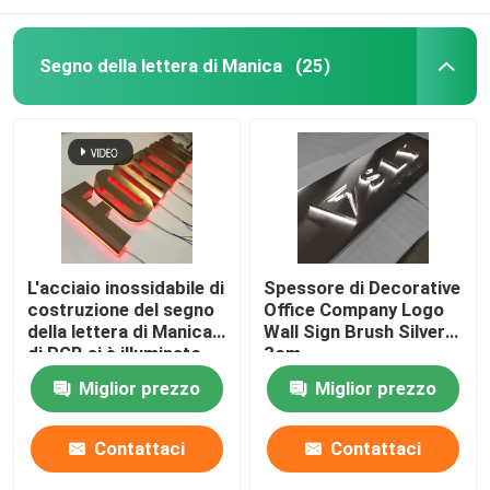
Segno della lettera di Manica
(25)
L'acciaio inossidabile di
Spessore di Decorative
costruzione del segno
Office Company Logo
della lettera di Manica
Wall Sign Brush Silver
di RGB si è illuminato
3cm
Miglior prezzo
Miglior prezzo
Contattaci
Contattaci