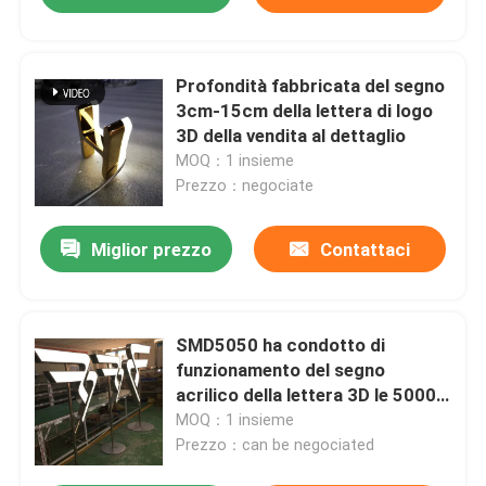
Profondità fabbricata del segno
3cm-15cm della lettera di logo
3D della vendita al dettaglio
MOQ：1 insieme
Prezzo：negociate
Miglior prezzo
Contattaci
SMD5050 ha condotto di
funzionamento del segno
acrilico della lettera 3D le 50000
ore indipendenti
MOQ：1 insieme
Prezzo：can be negociated