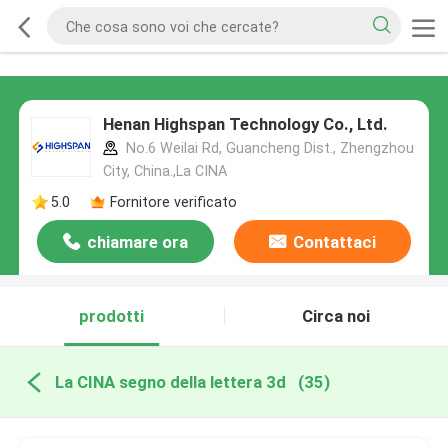
Henan Highspan Technology Co., Ltd.
No.6 Weilai Rd, Guancheng Dist., Zhengzhou
City, China.,La CINA
5.0
Fornitore verificato
chiamare ora
Contattaci
prodotti
Circa noi
La CINA segno della lettera 3d
(35)