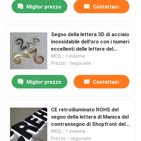
Miglior prezzo
Contattaci
Segno della lettera 3D di acciaio
inossidabile dell'oro con i numeri
eccellenti delle lettere del
metallo di rivestimenti
MOQ：1 insieme
Prezzo：negociate
Miglior prezzo
Contattaci
Casa
CE retroilluminato ROHS del
segno della lettera di Manica del
Prodotti
contrassegno di Shopfront del
metallo di accensione bianca
MOQ：1 insieme
Circa noi
Prezzo：negociate