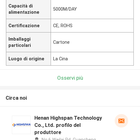
Capacità di
5000M/DAY
alimentazione
Certificazione
CE, ROHS
Imballaggi
Cartone
particolari
Luogo di origine
La Cina
Osservi più
Circa noi
Henan Highspan Technology
Co., Ltd. profilo del
produttore
No.6 Weilai Rd, Guancheng