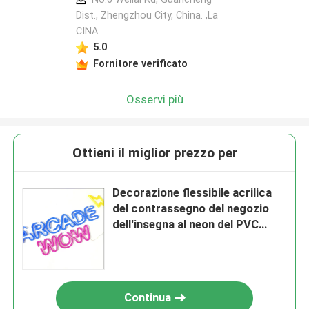
Dist., Zhengzhou City, China. ,La
CINA
5.0
Fornitore verificato
Osservi più
Ottieni il miglior prezzo per
Decorazione flessibile acrilica
del contrassegno del negozio
dell'insegna al neon del PVC
all'aperto
Continua