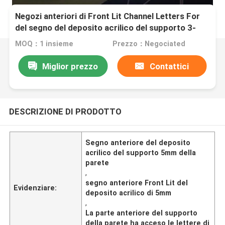
Negozi anteriori di Front Lit Channel Letters For
del segno del deposito acrilico del supporto 3-
5mm della parete
MOQ：1 insieme
Prezzo：Negociated
Miglior prezzo
Contattici
DESCRIZIONE DI PRODOTTO
Segno anteriore del deposito
acrilico del supporto 5mm della
parete
,
segno anteriore Front Lit del
Evidenziare:
deposito acrilico di 5mm
,
La parte anteriore del supporto
della parete ha acceso le lettere di