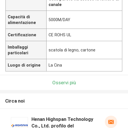
canale
Capacità di
5000M/DAY
alimentazione
Certificazione
CE ROHS UL
Imballaggi
scatola di legno, cartone
particolari
Luogo di origine
La Cina
Osservi più
Circa noi
Henan Highspan Technology
Co., Ltd. profilo del