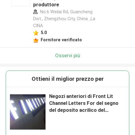
produttore
No.6 Weilai Rd, Guancheng
Dist., Zhengzhou City, China. ,La
CINA
5.0
Fornitore verificato
Osservi più
Ottieni il miglior prezzo per
Negozi anteriori di Front Lit
Channel Letters For del segno
del deposito acrilico del
supporto 3-5mm della parete