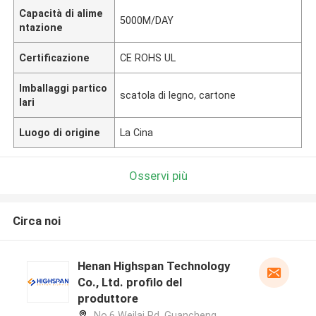
Capacità di alime
5000M/DAY
ntazione
Certificazione
CE ROHS UL
Imballaggi partico
scatola di legno, cartone
lari
Luogo di origine
La Cina
Osservi più
Circa noi
Henan Highspan Technology
Co., Ltd. profilo del
produttore
No.6 Weilai Rd, Guancheng