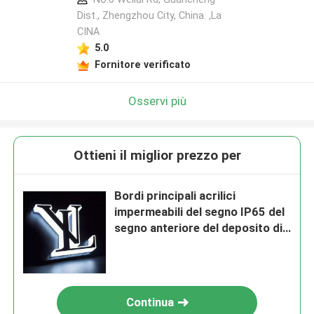
Dist., Zhengzhou City, China. ,La
CINA
5.0
Fornitore verificato
Osservi più
Ottieni il miglior prezzo per
Bordi principali acrilici
impermeabili del segno IP65 del
segno anteriore del deposito di
nome del negozio
Continua