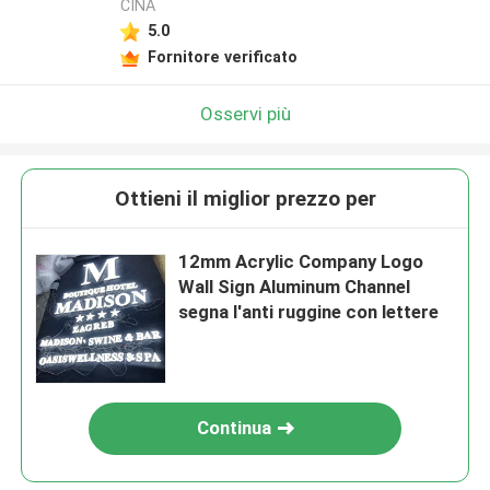
CINA
5.0
Fornitore verificato
Osservi più
Ottieni il miglior prezzo per
12mm Acrylic Company Logo
Wall Sign Aluminum Channel
segna l'anti ruggine con lettere
Continua