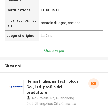
Certificazione
CE ROHS UL
Imballaggi partico
scatola di legno, cartone
lari
Luogo di origine
La Cina
Osservi più
Circa noi
Henan Highspan Technology
Co., Ltd. profilo del
produttore
No.6 Weilai Rd, Guancheng
Dist., Zhengzhou City, China. ,La