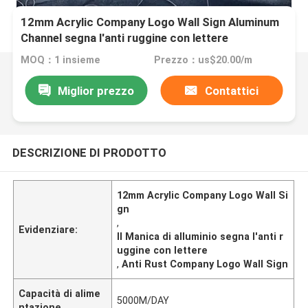
12mm Acrylic Company Logo Wall Sign Aluminum
Channel segna l'anti ruggine con lettere
MOQ：1 insieme
Prezzo：us$20.00/m
Miglior prezzo
Contattici
DESCRIZIONE DI PRODOTTO
12mm Acrylic Company Logo Wall Si
gn
,
Evidenziare:
Il Manica di alluminio segna l'anti r
uggine con lettere
,
Anti Rust Company Logo Wall Sign
Capacità di alime
5000M/DAY
ntazione