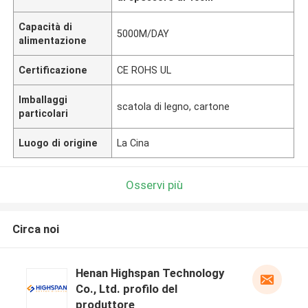
Capacità di
5000M/DAY
alimentazione
Certificazione
CE ROHS UL
Imballaggi
scatola di legno, cartone
particolari
Luogo di origine
La Cina
Osservi più
Circa noi
Henan Highspan Technology
Co., Ltd. profilo del
produttore