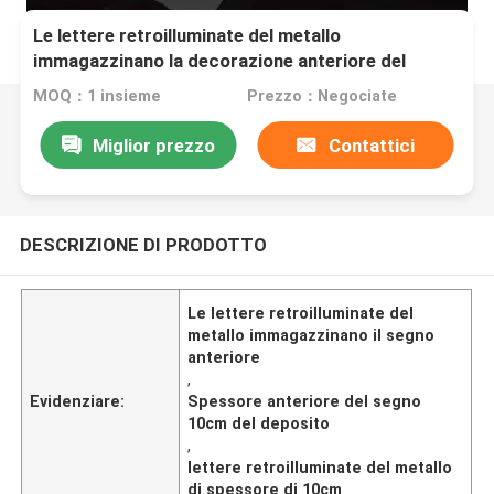
Le lettere retroilluminate del metallo
immagazzinano la decorazione anteriore del
negozio di spessore del segno 10cm
MOQ：1 insieme
Prezzo：Negociate
Miglior prezzo
Contattici
DESCRIZIONE DI PRODOTTO
Le lettere retroilluminate del
metallo immagazzinano il segno
anteriore
,
Evidenziare:
Spessore anteriore del segno
10cm del deposito
,
lettere retroilluminate del metallo
di spessore di 10cm