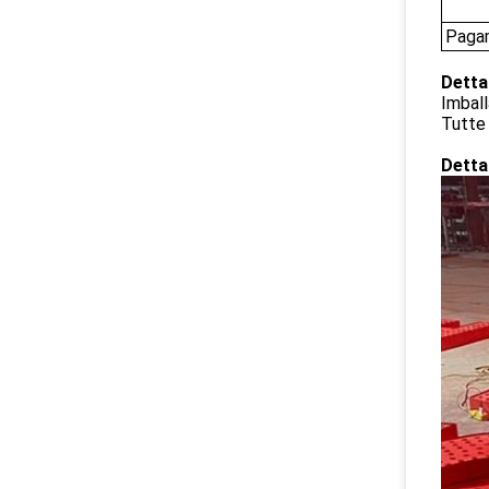
Paga
Detta
Imball
Tutte 
Detta