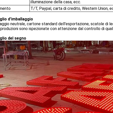
illuminazione della casa, ecc.
mento
T/T, Paypal, carta di credito, Western Union, e
glio d'imballaggio
aggio neutrale, cartone standard dell'esportazione, scatole di le
produzioni sono ispezionate con attenzione dal controllo di qual
glio del segno