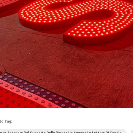
to Tag: