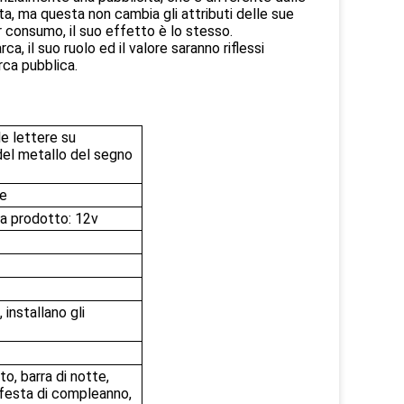
arta, ma questa non cambia gli attributi delle sue
 consumo, il suo effetto è lo stesso.
, il suo ruolo ed il valore saranno riflessi
ca pubblica.
le lettere su
del metallo del segno
le
a prodotto: 12v
 installano gli
to, barra di notte,
 festa di compleanno,