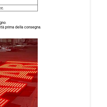
cc.
gno.
ità prima della consegna.