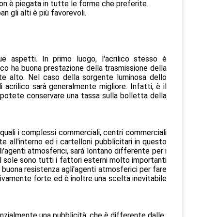
on è piegata in tutte le forme che preferite.
 gli alti è più favorevoli.
 aspetti. In primo luogo, l'acrilico stesso è
lico ha buona prestazione della trasmissione della
nte alto. Nel caso della sorgente luminosa dello
 acrilico sarà generalmente migliore. Infatti, è il
e potete conservare una tassa sulla bolletta della
quali i complessi commerciali, centri commerciali
e all'interno ed i cartelloni pubblicitari in questo
'agenti atmosferici, sarà lontano differente per i
il sole sono tutti i fattori esterni molto importanti
 buona resistenza agli'agenti atmosferici per fare
lativamente forte ed è inoltre una scelta inevitabile
nzialmente una pubblicità, che è differente dalle