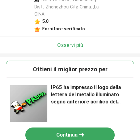
Dist., Zhengzhou City, China. ,La
CINA
5.0
Fornitore verificato
Osservi più
Ottieni il miglior prezzo per
IP65 ha impresso il logo della
lettera del metallo illuminato
segno anteriore acrilico del
deposito
Continua