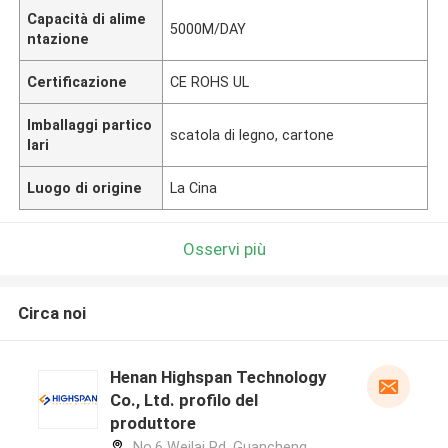
Capacità di alime
5000M/DAY
ntazione
Certificazione
CE ROHS UL
Imballaggi partico
scatola di legno, cartone
lari
Luogo di origine
La Cina
Osservi più
Circa noi
Henan Highspan Technology
Co., Ltd. profilo del
produttore
No.6 Weilai Rd, Guancheng